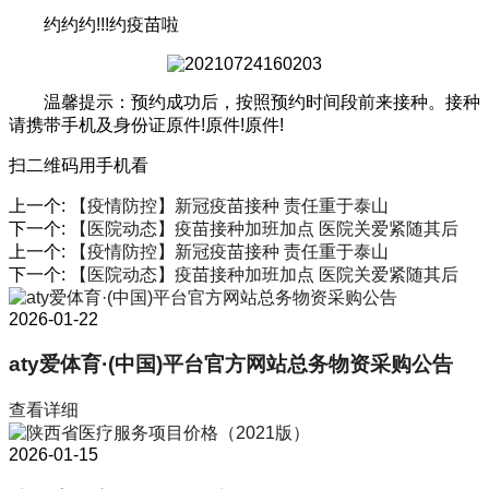
约约约!!!约疫苗啦
温馨提示：预约成功后，按照预约时间段前来接种。接种
请携带手机及身份证原件!原件!原件!
扫二维码用手机看
上一个
:
【疫情防控】新冠疫苗接种 责任重于泰山
下一个
:
【医院动态】疫苗接种加班加点 医院关爱紧随其后
上一个
:
【疫情防控】新冠疫苗接种 责任重于泰山
下一个
:
【医院动态】疫苗接种加班加点 医院关爱紧随其后
2026-01-22
aty爱体育·(中国)平台官方网站总务物资采购公告
查看详细
2026-01-15