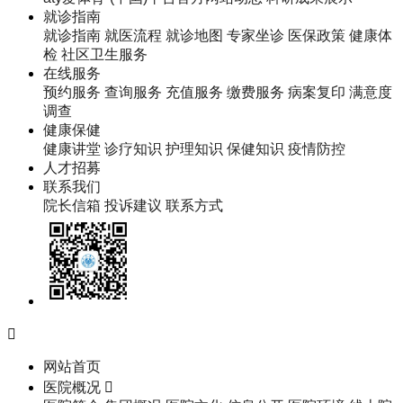
就诊指南
就诊指南
就医流程
就诊地图
专家坐诊
医保政策
健康体
检
社区卫生服务
在线服务
预约服务
查询服务
充值服务
缴费服务
病案复印
满意度
调查
健康保健
健康讲堂
诊疗知识
护理知识
保健知识
疫情防控
人才招募
联系我们
院长信箱
投诉建议
联系方式

网站首页
医院概况
