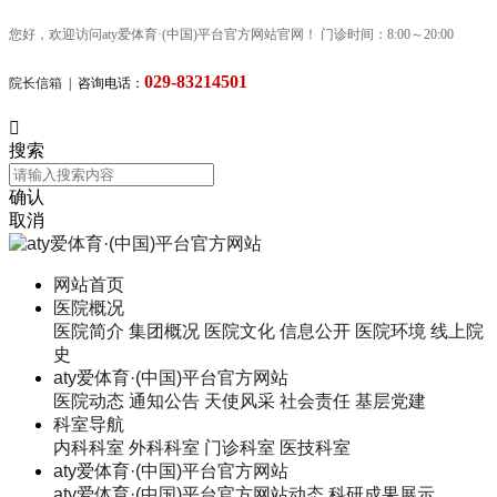
您好，欢迎访问aty爱体育·(中国)平台官方网站官网！ 门诊时间：8:00～20:00
029-83214501
院长信箱
| 咨询电话：

搜索
确认
取消
网站首页
医院概况
医院简介
集团概况
医院文化
信息公开
医院环境
线上院
史
aty爱体育·(中国)平台官方网站
医院动态
通知公告
天使风采
社会责任
基层党建
科室导航
内科科室
外科科室
门诊科室
医技科室
aty爱体育·(中国)平台官方网站
aty爱体育·(中国)平台官方网站动态
科研成果展示