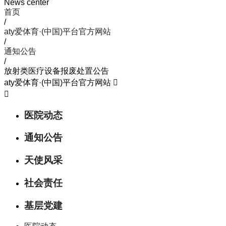
News center
首页
/
aty爱体育·(中国)平台官方网站
/
通知公告
/
放射类医疗设备报废处置公告
aty爱体育·(中国)平台官方网站


医院动态
通知公告
天使风采
社会责任
基层党建