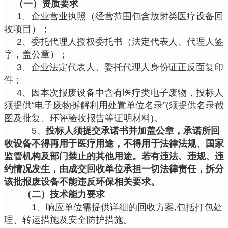
（一）资质要求
1、企业营业执照（经营范围包含
放射类医疗
设备回
收项目）；
2、
委托
代理人授权委托书（法
定代表
人、代理人签
字
，
盖公章
）；
3、企业法
定代表
人、
委托
代理人身份证正反面复印
件；
4、因本次报废设备中含有医疗类电子废物，投标人
须提供“电子废物拆解利用处置单位名录”(须提供名录截
图及批复、环评验收报告等证明材料)。
5
、
投标人须提交承诺书并加盖公章，承诺所回
收设备不得再用于医疗用途，不得用于法律法规、国家
监管机构及部门禁止的其他用途。若有违法、违规、违
约情况发
生
，由成交
回收单位
承担一切法律责任，拆分
该批报废设备不能违反环保相关要求。
（二）技术能力要求
1、响应单位需提供详细的回收
方
案,包括打包处
理、转运措施及安全防护措施。