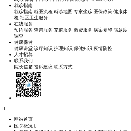
就诊指南
就诊指南
就医流程
就诊地图
专家坐诊
医保政策
健康体
检
社区卫生服务
在线服务
预约服务
查询服务
充值服务
缴费服务
病案复印
满意度
调查
健康保健
健康讲堂
诊疗知识
护理知识
保健知识
疫情防控
人才招募
联系我们
院长信箱
投诉建议
联系方式

网站首页
医院概况
