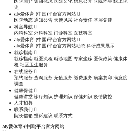
医院简介
集团概况
医院文化
信息公开
医院环境
线上院
史
aty爱体育·(中国)平台官方网站

医院动态
通知公告
天使风采
社会责任
基层党建
科室导航

内科科室
外科科室
门诊科室
医技科室
aty爱体育·(中国)平台官方网站

aty爱体育·(中国)平台官方网站动态
科研成果展示
就诊指南

就诊指南
就医流程
就诊地图
专家坐诊
医保政策
健康体
检
社区卫生服务
在线服务

预约服务
查询服务
充值服务
缴费服务
病案复印
满意度
调查
健康保健

健康讲堂
诊疗知识
护理知识
保健知识
疫情防控
人才招募
联系我们

院长信箱
投诉建议
联系方式
aty爱体育·(中国)平台官方网站