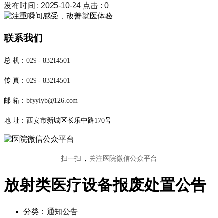
发布时间 : 2025-10-24
点击 : 0
联系我们
总 机：
029 - 83214501
传 真：
029 - 83214501
邮 箱：
bfyylyb@126.com
地 址：西安市新城区长乐中路170号
，
扫一扫
关注医院微信公众平台
放射类医疗设备报废处置公告
分类：
通知公告