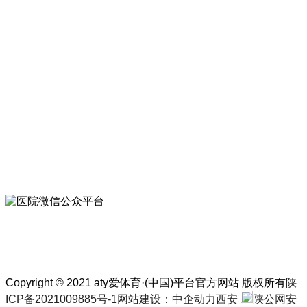
关注医院微信公众平台
联系我们
029-83214501
029-83214501
西安市新城区长乐中路170号
扫一扫
关注医院微信公众平台
Copyright © 2021 aty爱体育·(中国)平台官方网站 版权所有
陕
ICP备2021009885号-1
网站建设：中企动力
西安
陕公网安