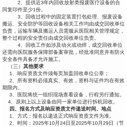
2、提供近3年内回收放射类报废医疗设备的合
同复印件
至
少1份。
3、回收过程中的固定装置打包处理、报废设备
搬运、安全防护等回收设备相关
工
作均由成交回收单位
负责，运输车辆及搬运
人
员需服从医院相关管理规定，
整个过程的安全责任由成交回收单位负责。
4、回收
工
作如涉及动火
或
动焊，成交回收单位
还需向医院服务保障部备案审批，经批准同意并有防
火
安全条件具备才允许施
工
。
（
三
）
其他要求
1、
响应资质
文件须每页加盖回收单位公章；
2、
所有资料必须真实、有效，资料与证件均在有效
期限内。
3、
医院将
统一
组织现场查看设备，行程另行通知
。
4
、
原则上以上设备由同一家单位进行拆机回收。
四
、报名方式及
响应
资质文件递送
时间、地点
1、
方式：
报名以递送正式
响应
资质文件为准。
2
、时间：20
25
年
10
月
24
日至20
25年
10
月
29
日（节