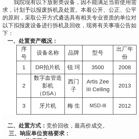
我院现有以下
放射类
设备，因不能满足当前使用需
求，计划予以报废
拆机及
处置
。
本着公开、公正、公平
的原则
，
采取
公开
方式
遴选具有相关专业资质的单位对
以下拟
报废
设备
进行
拆机及回收
，现
将
有关事项公告如
下：
一、
处置资产概况：
序
出厂年
设备名称
品牌
型号
号
份
1
DR拍片机
锐 珂
3500
2008
数字血管造
西门
Artis Zee
2
影机
2013
子
III Ceiling
（DSA）
3
牙片机
梅 生
2012
MSD-III
二、
处置方式：
竞价回收，最高价成交
。
三
、
响应单位
资格要求：