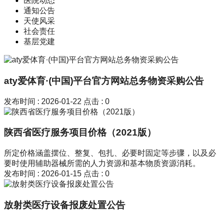
医院动态
通知公告
天使风采
社会责任
基层党建
aty爱体育·(中国)平台官方网站总务物资采购公告
发布时间 : 2026-01-22
点击 : 0
陕西省医疗服务项目价格（2021版）
所定价格涵盖摆位、整复、包扎、必要时固定等步骤，以及必
要时使用辅助器械所需的人力资源和基本物质资源消耗。
发布时间 : 2026-01-15
点击 : 0
放射类医疗设备报废处置公告