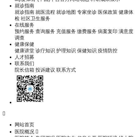
就诊指南
就诊指南
就医流程
就诊地图
专家坐诊
医保政策
健康体
检
社区卫生服务
在线服务
预约服务
查询服务
充值服务
缴费服务
病案复印
满意度
调查
健康保健
健康讲堂
诊疗知识
护理知识
保健知识
疫情防控
人才招募
联系我们
院长信箱
投诉建议
联系方式

网站首页
医院概况
