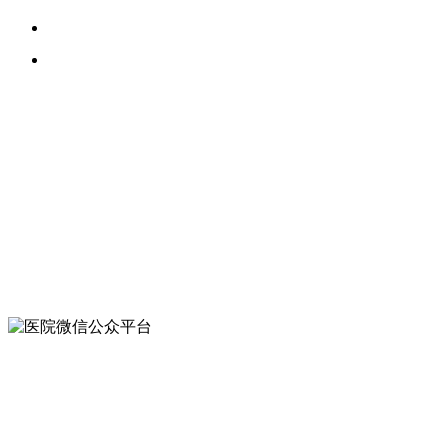
检验、B超、CT、胸片等常规检查24小时服务；
核酸检测：
24小时服务。
联系我们
029-83214501
029-83214501
西安市新城区长乐中路170号
扫一扫
关注医院微信公众平台
联系我们