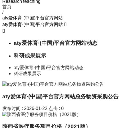
Research teaching
首页
/
aty爱体育·(中国)平台官方网站
aty爱体育·(中国)平台官方网站


aty爱体育·(中国)平台官方网站动态
科研成果展示
aty爱体育·(中国)平台官方网站动态
科研成果展示
aty爱体育·(中国)平台官方网站总务物资采购公告
发布时间 : 2026-01-22
点击 : 0
陕西省医疗服务项目价格（2021版）