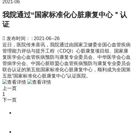
2021-06
我院通过“国家标准化心脏康复中心＂认
证

发布时间： : 2021-06--26
近日，医院传来喜讯，我院通过由国家卫健委全国心血管疾病
管理能力评估与提升工程（CDQI）心脏康复项目组、国家康
复医学会心血管疾病预防与康复专业委员会、中华医学会心血
管病学分会、中国心脏联盟心血管疾病预防与康复专业委员会
联合认证的第五批国家标准化心脏康复中心，顺利成为全国第
五批“国家标准化心脏康复中心”认证医院。
上一页
1
下一页
专科门诊工作时间为：7:30-20:00，中午不休息，节假日正常接
诊；
中午、节假日不休息； 急诊、儿科门诊24小时接诊；；