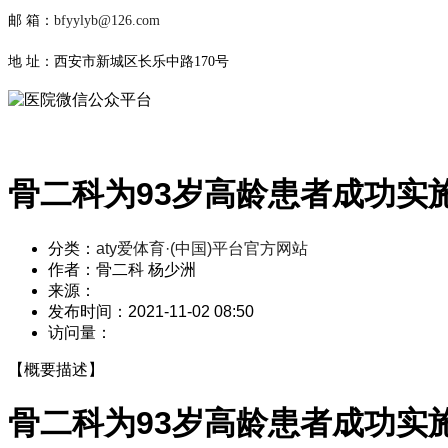
邮 箱：
bfyylyb@126.com
地 址：西安市新城区长乐中路170号
骨二科为93岁高龄患者成功实
分类：
aty爱体育·(中国)平台官方网站
作者：
骨二科 杨少洲
来源：
发布时间：
2021-11-02 08:50
访问量：
【概要描述】
骨二科为93岁高龄患者成功实