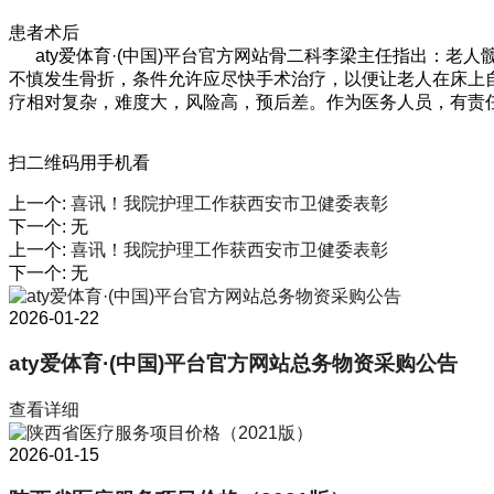
患者术后
aty爱体育·(中国)平台官方网站骨二科李梁主任指出：老
不慎发生骨折，条件允许应尽快手术治疗，以便让老人在床上
疗相对复杂，难度大，风险高，预后差。作为医务人员，有责
扫二维码用手机看
上一个
:
喜讯！我院护理工作获西安市卫健委表彰
下一个
:
无
上一个
:
喜讯！我院护理工作获西安市卫健委表彰
下一个
:
无
2026-01-22
aty爱体育·(中国)平台官方网站总务物资采购公告
查看详细
2026-01-15