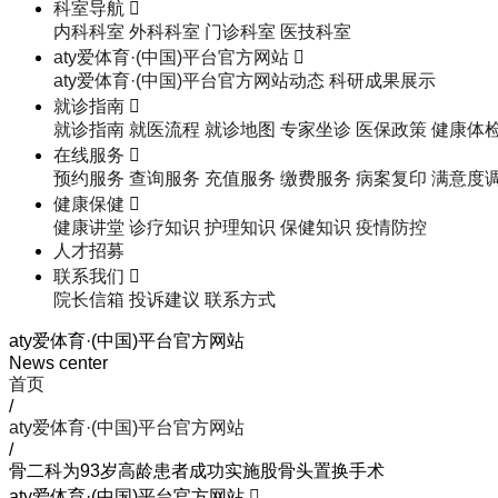
科室导航

内科科室
外科科室
门诊科室
医技科室
aty爱体育·(中国)平台官方网站

aty爱体育·(中国)平台官方网站动态
科研成果展示
就诊指南

就诊指南
就医流程
就诊地图
专家坐诊
医保政策
健康体
在线服务

预约服务
查询服务
充值服务
缴费服务
病案复印
满意度
健康保健

健康讲堂
诊疗知识
护理知识
保健知识
疫情防控
人才招募
联系我们

院长信箱
投诉建议
联系方式
aty爱体育·(中国)平台官方网站
News center
首页
/
aty爱体育·(中国)平台官方网站
/
骨二科为93岁高龄患者成功实施股骨头置换手术
aty爱体育·(中国)平台官方网站
