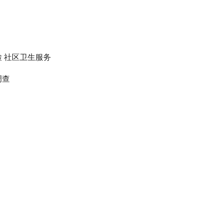
检
社区卫生服务
调查