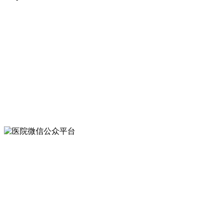
联系我们
029-83214501
029-83214501
西安市新城区长乐中路170号
扫一扫
关注医院微信公众平台
联系我们
029-83214501