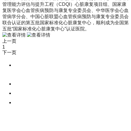
管理能力评估与提升工程（CDQI）心脏康复项目组、国家康
复医学会心血管疾病预防与康复专业委员会、中华医学会心血
管病学分会、中国心脏联盟心血管疾病预防与康复专业委员会
联合认证的第五批国家标准化心脏康复中心，顺利成为全国第
五批“国家标准化心脏康复中心”认证医院。
上一页
1
下一页
专科门诊工作时间为：7:30-20:00，中午不休息，节假日正常接
诊；
中午、节假日不休息； 急诊、儿科门诊24小时接诊；；
检验、B超、CT、胸片等常规检查24小时服务；
核酸检测：
24小时服务。
联系我们
029-83214501