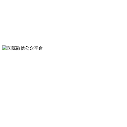
029-83214501
西安市新城区长乐中路170号
扫一扫
关注医院微信公众平台
联系我们
029-83214501
029-83214501
西安市新城区长乐中路170号