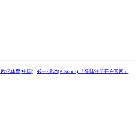
欧亿体育(中国)
|
必一·运动(B-Sports)-「登陆注册开户官网」
|