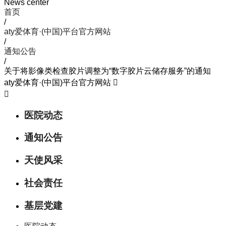
News center
首页
/
aty爱体育·(中国)平台官方网站
/
通知公告
/
关于将影像类检查胶片调整为“数字胶片云储存服务”的通知
aty爱体育·(中国)平台官方网站


医院动态
通知公告
天使风采
社会责任
基层党建