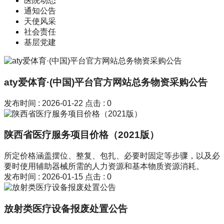
医院动态
通知公告
天使风采
社会责任
基层党建
aty爱体育·(中国)平台官方网站总务物资采购公告
发布时间 : 2026-01-22
点击 : 0
陕西省医疗服务项目价格（2021版）
所定价格涵盖摆位、整复、包扎、必要时固定等步骤，以及必
要时使用辅助器械所需的人力资源和基本物质资源消耗。
发布时间 : 2026-01-15
点击 : 0
放射类医疗设备报废处置公告