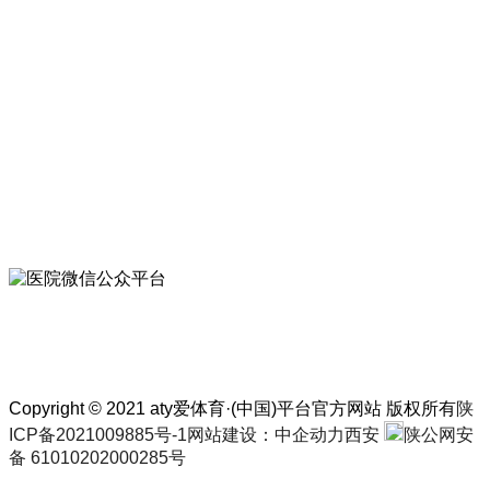
联系我们
029-83214501
029-83214501
西安市新城区长乐中路170号
扫一扫
关注医院微信公众平台
Copyright © 2021 aty爱体育·(中国)平台官方网站 版权所有
陕
ICP备2021009885号-1
网站建设：中企动力
西安
陕公网安
备 61010202000285号