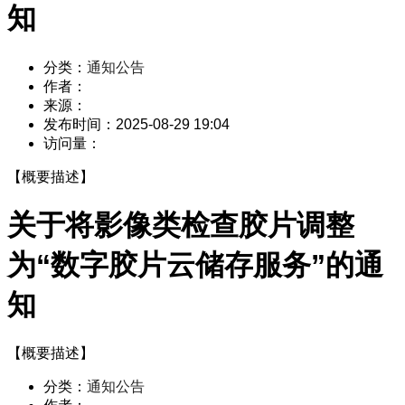
知
分类：
通知公告
作者：
来源：
发布时间：
2025-08-29 19:04
访问量：
【概要描述】
关于将影像类检查胶片调整
为“数字胶片云储存服务”的通
知
【概要描述】
分类：
通知公告