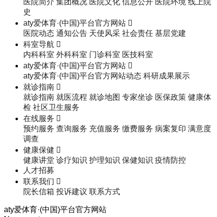
医院简介
集团概况
医院文化
信息公开
医院环境
线上院
史
aty爱体育·(中国)平台官方网站

医院动态
通知公告
天使风采
社会责任
基层党建
科室导航

内科科室
外科科室
门诊科室
医技科室
aty爱体育·(中国)平台官方网站

aty爱体育·(中国)平台官方网站动态
科研成果展示
就诊指南

就诊指南
就医流程
就诊地图
专家坐诊
医保政策
健康体
检
社区卫生服务
在线服务

预约服务
查询服务
充值服务
缴费服务
病案复印
满意度
调查
健康保健

健康讲堂
诊疗知识
护理知识
保健知识
疫情防控
人才招募
联系我们

院长信箱
投诉建议
联系方式
aty爱体育·(中国)平台官方网站