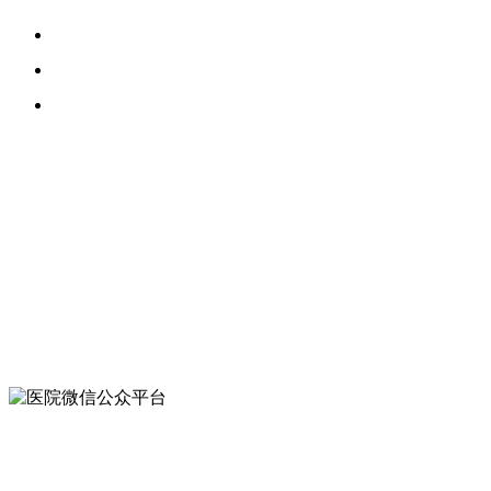
诊；
中午、节假日不休息； 急诊、儿科门诊24小时接诊；；
检验、B超、CT、胸片等常规检查24小时服务；
核酸检测：
24小时服务。
联系我们
029-83214501
029-83214501
西安市新城区长乐中路170号
扫一扫
关注医院微信公众平台