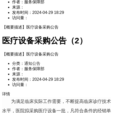
作者：
服务保障部
来源：
发布时间：
2024-04-29 18:29
访问量：
【概要描述】
医疗设备采购公告
医疗设备采购公告（2）
【概要描述】
医疗设备采购公告
分类：
通知公告
作者：
服务保障部
来源：
发布时间：
2024-04-29 18:29
访问量：
详情
为满足临床实际工作需要，不断提高临床诊疗技术
水平，
医院拟采购医疗设备一批，凡符合条件的经销单