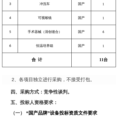
冲洗车
国产
3
1
可视喉镜
国产
4
1
手术器械（清创缝合）
国产
5
6
恒温培养箱
国产
6
1
合
计
11台
2、各项目独立进行采购，不接受打包
。
四、采购方式：竞争性谈判。
五
、投标人资格要求：
（一）
“国产品牌”设备投标资质文件要求