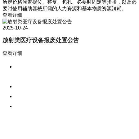
所定价格涵盖摆位、整复、包扎、必要时固定等步骤，以及必
要时使用辅助器械所需的人力资源和基本物质资源消耗。
查看详细
2025-10-24
放射类医疗设备报废处置公告
查看详细
专科门诊工作时间为：7:30-20:00，中午不休息，节假日正常接
诊；
中午、节假日不休息； 急诊、儿科门诊24小时接诊；；
检验、B超、CT、胸片等常规检查24小时服务；
核酸检测：
24小时服务。
联系我们
029-83214501