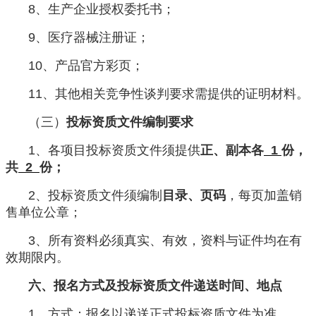
8、生产企业授权委托书；
9、医疗器械注册证；
10、产品官方彩页；
11、其他相关竞争性谈判要求需提供的证明材料。
（三）
投标资质文件编制要求
1、各项目投标资质文件须提供
正、副本各
1
份，
共
2
份；
2、投标资质文件须编制
目录、页码
，每页加盖销
售单位公章；
3、所有资料必须真实、有效，资料与证件均在有
效期限内。
六
、报名方式及
投标资质文件递送
时间、地点
1、
方式：
报名以递送正式投标资质文件为准。