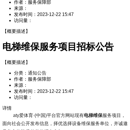
作者：
服务保障部
来源：
发布时间：
2023-12-22 15:47
访问量：
【概要描述】
电梯维保服务项目招标公告
【概要描述】
分类：
通知公告
作者：
服务保障部
来源：
发布时间：
2023-12-22 15:47
访问量：
详情
aty爱体育·(中国)平台官方网站现有
电梯维保
服务项目，
面向社会公开发布信息，择优选择设备维保服务单位，并诚邀