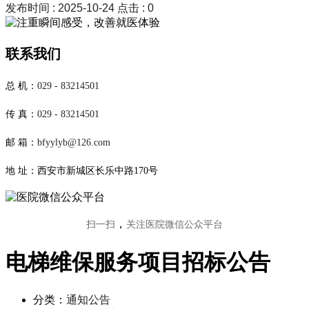
发布时间 : 2025-10-24
点击 : 0
联系我们
总 机：
029 - 83214501
传 真：
029 - 83214501
邮 箱：
bfyylyb@126.com
地 址：西安市新城区长乐中路170号
，
扫一扫
关注医院微信公众平台
电梯维保服务项目招标公告
分类：
通知公告