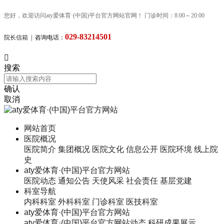
您好，欢迎访问aty爱体育·(中国)平台官方网站官网！ 门诊时间：8:00～20:00
029-83214501
院长信箱
| 咨询电话：

搜索
确认
取消
网站首页
医院概况
医院简介
集团概况
医院文化
信息公开
医院环境
线上院
史
aty爱体育·(中国)平台官方网站
医院动态
通知公告
天使风采
社会责任
基层党建
科室导航
内科科室
外科科室
门诊科室
医技科室
aty爱体育·(中国)平台官方网站
aty爱体育·(中国)平台官方网站动态
科研成果展示