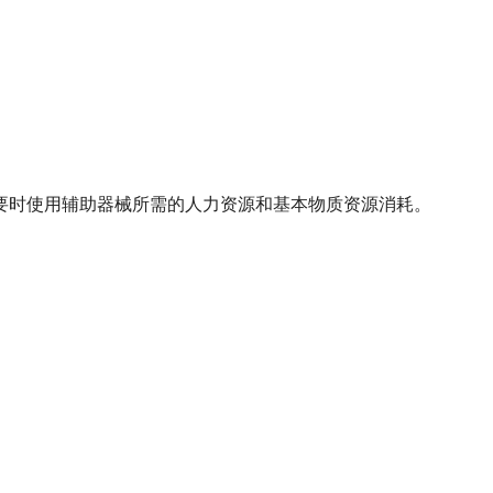
要时使用辅助器械所需的人力资源和基本物质资源消耗。