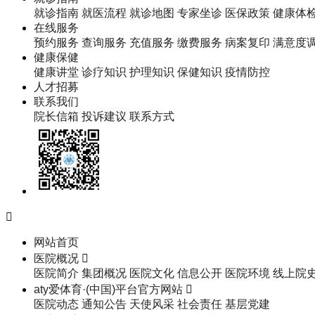
就诊指南
就医流程
就诊地图
专家坐诊
医保政策
健康体
在线服务
预约服务
查询服务
充值服务
缴费服务
病案复印
满意度
健康保健
健康讲堂
诊疗知识
护理知识
保健知识
疫情防控
人才招募
联系我们
院长信箱
投诉建议
联系方式

网站首页
医院概况

医院简介
集团概况
医院文化
信息公开
医院环境
线上院
aty爱体育·(中国)平台官方网站

医院动态
通知公告
天使风采
社会责任
基层党建