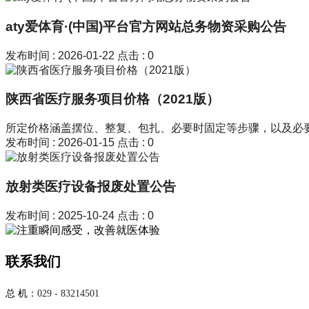
aty爱体育·(中国)平台官方网站总务物资采购公告
发布时间 : 2026-01-22
点击 : 0
陕西省医疗服务项目价格（2021版）
所定价格涵盖摆位、整复、包扎、必要时固定等步骤，以及必
发布时间 : 2026-01-15
点击 : 0
放射类医疗设备报废处置公告
发布时间 : 2025-10-24
点击 : 0
联系我们
总 机：
029 - 83214501