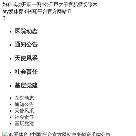
妇科成功开展一例4公斤巨大子宫肌瘤切除术
aty爱体育·(中国)平台官方网站


医院动态
通知公告
天使风采
社会责任
基层党建
医院动态
通知公告
天使风采
社会责任
基层党建