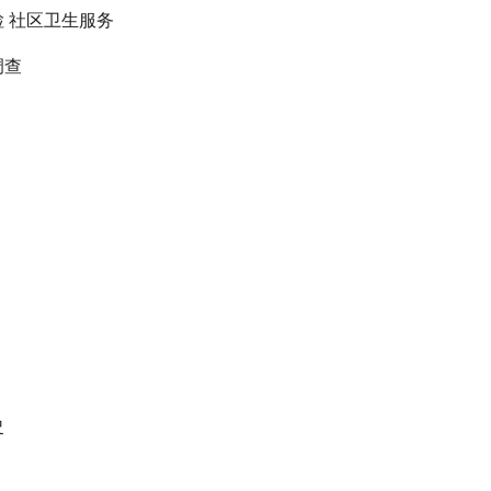
检
社区卫生服务
调查
史