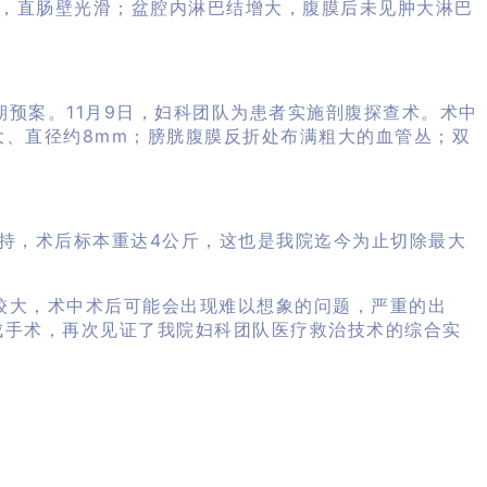
压，直肠壁光滑；盆腔内淋巴结增大，腹膜后未见肿大淋巴
案。11月9日，妇科团队为患者实施剖腹探查术。术中
大、直径约8mm；膀胱腹膜反折处布满粗大的血管丛；双
持，术后标本重达4公斤，这也是我院迄今为止切除最大
大，术中术后可能会出现难以想象的问题，严重的出
成手术，再次见证了我院妇科团队医疗救治技术的综合实