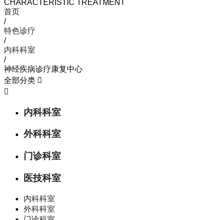
CHARACTERISTIC TREATMENT
首页
/
特色诊疗
/
内科科室
/
神经疾病诊疗康复中心
全部分类


内科科室
外科科室
门诊科室
医技科室
内科科室
外科科室
门诊科室