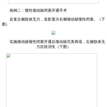
病例二：慢性颈动脉闭塞开通手术
反复左侧肢体无力，造影显示右侧颈动脉慢性闭塞。（下
图）
实施颈动脉慢性闭塞开通后颈动脉完美再现，左侧肢体无
力症状消失（下图）