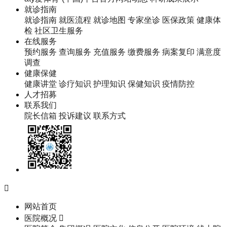
就诊指南
就诊指南
就医流程
就诊地图
专家坐诊
医保政策
健康体
检
社区卫生服务
在线服务
预约服务
查询服务
充值服务
缴费服务
病案复印
满意度
调查
健康保健
健康讲堂
诊疗知识
护理知识
保健知识
疫情防控
人才招募
联系我们
院长信箱
投诉建议
联系方式

网站首页
医院概况
