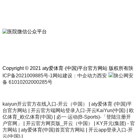
西安市新城区长乐中路170号
扫一扫
关注医院微信公众平台
Copyright © 2021 aty爱体育·(中国)平台官方网站 版权所有
陕
ICP备2021009885号-1
网站建设：中企动力
西安
陕公网安
备 61010202000285号
kaiyun开云官方在线入口-开云（中国）
|
aty爱体育·(中国)平
台官方网站
|
开云官方端网站登录入口-开云KaiYun(中国)
|
欧
亿体育_欧亿体育(中国)
|
必一·运动(B-Sports)-「登陆注册开
户官网」
|
开云官方网页版_开云（中国）
|
KY开元(集团) - 官
方网站
|
aty爱体育(中国)首页官方网站
|
开云app登录入口-开
云(中国)
|