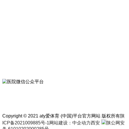
关注医院微信公众平台
联系我们
029-83214501
029-83214501
西安市新城区长乐中路170号
扫一扫
关注医院微信公众平台
Copyright © 2021 aty爱体育·(中国)平台官方网站 版权所有
陕
ICP备2021009885号-1
网站建设：中企动力
西安
陕公网安
备 61010202000285号