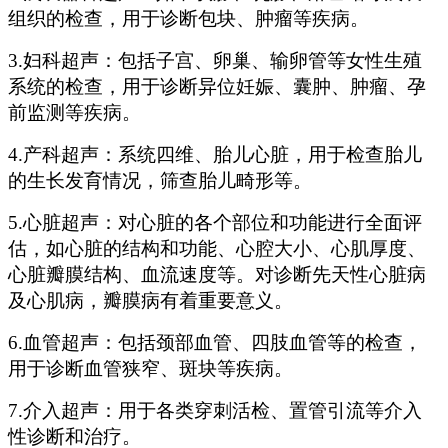
组织的检查，用于诊断包块、肿瘤等疾病。
3.‌妇科超声‌：包括子宫、卵巢、输卵管等女性生殖
系统的检查，用于诊断异位妊娠、囊肿、肿瘤、孕
前监测等疾病。
4.‌产科超声‌：系统四维、胎儿心脏，用于检查胎儿
的生长发育情况，筛查胎儿畸形等。
5.‌心脏超声‌：对心脏的各个部位和功能进行全面评
估，如心脏的结构和功能、心腔大小、心肌厚度、
心脏瓣膜结构、血流速度等。对诊断先天性心脏病
及心肌病，瓣膜病有着重要意义。
6.‌血管超声‌：包括颈部血管、四肢血管等的检查，
用于诊断血管狭窄、斑块等疾病。
7.‌介入超声‌：用于各类穿刺活检、置管引流等介入
性诊断和治疗。