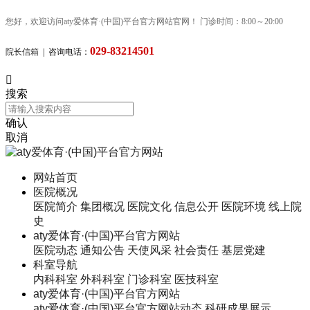
您好，欢迎访问aty爱体育·(中国)平台官方网站官网！ 门诊时间：8:00～20:00
029-83214501
院长信箱
| 咨询电话：

搜索
确认
取消
网站首页
医院概况
医院简介
集团概况
医院文化
信息公开
医院环境
线上院
史
aty爱体育·(中国)平台官方网站
医院动态
通知公告
天使风采
社会责任
基层党建
科室导航
内科科室
外科科室
门诊科室
医技科室
aty爱体育·(中国)平台官方网站
aty爱体育·(中国)平台官方网站动态
科研成果展示