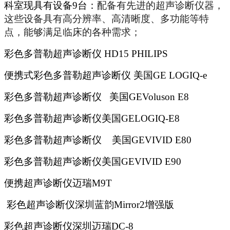
科室现具有设备9台：
配备有先进的超声诊断仪器，
这些设备具有高分辨率、高清晰度、多功能等特
点，能够满足临床的各种需求
；
彩色多普勒超声诊断仪
HD15 PHILIPS
便携式彩色多普勒超声诊断仪
美国GE LOGIQ-e
彩色多普勒超声诊断仪
美国GEVoluson E8
彩色多普勒超声诊断仪​美国GELOGIQ-E8 ​
彩色多普勒超声诊断仪
美国GEVIVID E80
彩色多普勒超声诊断仪​美国GEVIVID E90
便携超声诊断仪​迈瑞M9T
彩色超声诊断仪​深圳蓝韵Mirror2增强版
彩色超声诊断仪​深圳迈瑞DC-8​