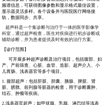
频谱信息，可获得图像参数和显示格式最佳设置，
显示器灵活多样。各个设备并与医院医疗网络接
轨，数据同步、共享。
超声科是一个集诊断与治疗于一体的医学影像学
科室，通过超声检查，
医生对
疾病进行初步诊断或
辅助诊断，并为患者提供及时有效的治疗方案。
【诊疗范围】
可开展多种超声诊断及治疗项目，包括腹部、妇
产、产前筛查、心脏、血管、造影、超声介入、小
儿胃肠、浅表器官等多个项目。
1. ‌腹部超声‌：包括肝脏、胆囊、胰腺、脾脏、肾
脏、膀胱、前列腺等脏器的检查，用于诊断囊肿、
结石、肿瘤等疾病。
2.‌浅表器官超声‌：如甲状腺、乳腺、淋巴结等浅表