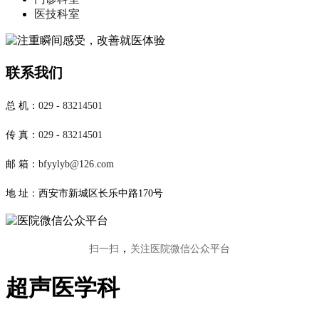
医技科室
联系我们
总 机：
029 - 83214501
传 真：
029 - 83214501
邮 箱：
bfyylyb@126.com
地 址：西安市新城区长乐中路170号
，
扫一扫
关注医院微信公众平台
超声医学科