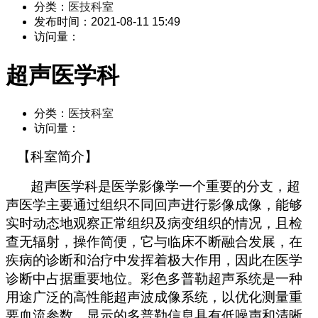
分类：
医技科室
发布时间：
2021-08-11 15:49
访问量：
超声医学科
分类：
医技科室
访问量：
【科室简介】
超声医学科是医学影像学一个重要的分支，超
声医学主要通过组织不同回声进行影像成像，能够
实时动态地观察正常组织及病变组织的情况，且检
查无辐射，操作简便，它与临床不断融合发展，在
疾病的诊断和治疗中发挥着极大作用，因此在医学
诊断中占据重要地位。彩色多普勒超声系统是一种
用途广泛的高性能超声波成像系统，以优化测量重
要血流参数，显示的多普勒信息具有低噪声和清晰