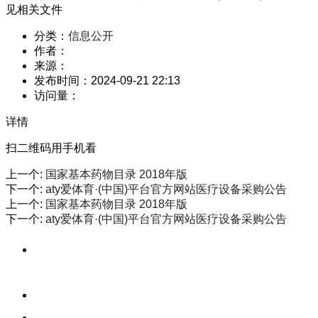
见相关文件
分类：
信息公开
作者：
来源：
发布时间：
2024-09-21 22:13
访问量：
详情
扫二维码用手机看
上一个
:
国家基本药物目录 2018年版
下一个
:
aty爱体育·(中国)平台官方网站医疗设备采购公告
上一个
:
国家基本药物目录 2018年版
下一个
:
aty爱体育·(中国)平台官方网站医疗设备采购公告
专科门诊工作时间为：7:30-20:00，中午不休息，节假日正常接
诊；
中午、节假日不休息； 急诊、儿科门诊24小时接诊；；