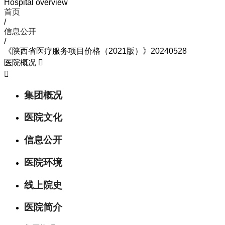
Hospital overview
首页
/
信息公开
/
《陕西省医疗服务项目价格（2021版）》20240528
医院概况


集团概况
医院文化
信息公开
医院环境
线上院史
医院简介