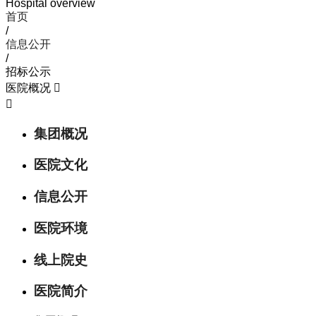
Hospital overview
首页
/
信息公开
/
招标公示
医院概况


集团概况
医院文化
信息公开
医院环境
线上院史
医院简介