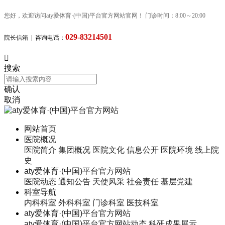
您好，欢迎访问aty爱体育·(中国)平台官方网站官网！ 门诊时间：8:00～20:00
029-83214501
院长信箱
| 咨询电话：

搜索
确认
取消
网站首页
医院概况
医院简介
集团概况
医院文化
信息公开
医院环境
线上院
史
aty爱体育·(中国)平台官方网站
医院动态
通知公告
天使风采
社会责任
基层党建
科室导航
内科科室
外科科室
门诊科室
医技科室
aty爱体育·(中国)平台官方网站
aty爱体育·(中国)平台官方网站动态
科研成果展示