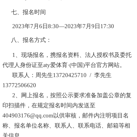
七、报名时间
2023年7月6日8:30—2023年7月9日17:30
八、报名方式：
1、现场报名，携报名资料、法人授权书及委托
代理人身份证至aty爱体育·(中国)平台官方网站。
联系人：周先生
13720425710 / 李先生
13772506620
2、网上报名，按照公示要求准备加盖公章的复
印扫描件，在规定报名时间内发送至
404903176@qq.com以供审核，邮件内注明项目名
称、报名单位名称、联系人、联系电话、邮箱等相
关信息。