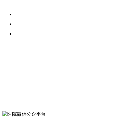
诊；
中午、节假日不休息； 急诊、儿科门诊24小时接诊；；
检验、B超、CT、胸片等常规检查24小时服务；
核酸检测：
24小时服务。
联系我们
029-83214501
029-83214501
西安市新城区长乐中路170号
扫一扫