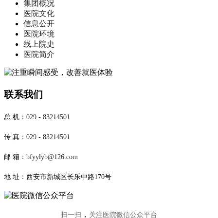
集团概况
医院文化
信息公开
医院环境
线上院史
医院简介
联系我们
总 机：
029 - 83214501
传 真：
029 - 83214501
邮 箱：
bfyylyb@126.com
地 址：西安市新城区长乐中路170号
，
扫一扫
关注医院微信公众平台