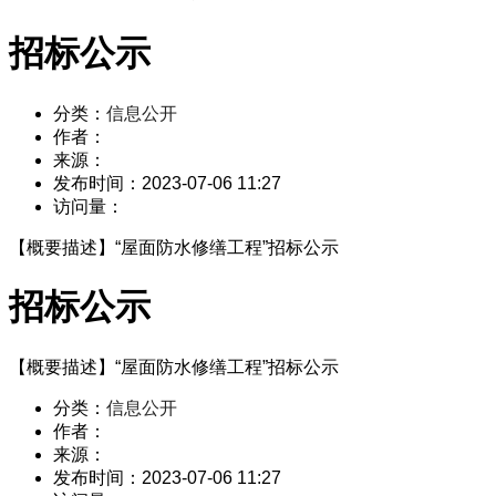
招标公示
分类：
信息公开
作者：
来源：
发布时间：
2023-07-06 11:27
访问量：
【概要描述】
“屋面防水修缮工程”招标公示
招标公示
【概要描述】
“屋面防水修缮工程”招标公示
分类：
信息公开
作者：
来源：
发布时间：
2023-07-06 11:27