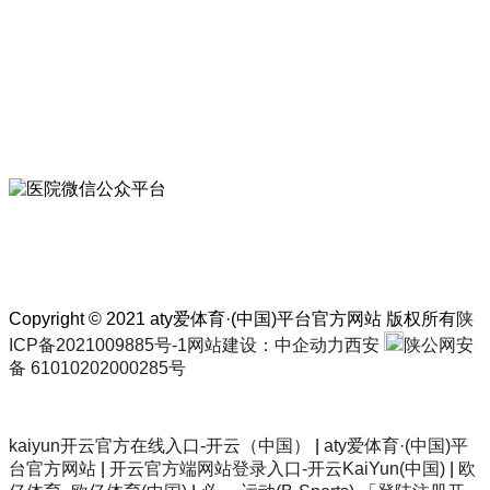
029-83214501
西安市新城区长乐中路170号
扫一扫
关注医院微信公众平台
Copyright © 2021 aty爱体育·(中国)平台官方网站 版权所有
陕
ICP备2021009885号-1
网站建设：中企动力
西安
陕公网安
备 61010202000285号
kaiyun开云官方在线入口-开云（中国）
|
aty爱体育·(中国)平
台官方网站
|
开云官方端网站登录入口-开云KaiYun(中国)
|
欧