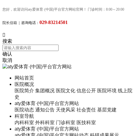
您好，欢迎访问aty爱体育·(中国)平台官方网站官网！ 门诊时间：8:00～20:00
029-83214501
院长信箱
| 咨询电话：

搜索
确认
取消
网站首页
医院概况
医院简介
集团概况
医院文化
信息公开
医院环境
线上院
史
aty爱体育·(中国)平台官方网站
医院动态
通知公告
天使风采
社会责任
基层党建
科室导航
内科科室
外科科室
门诊科室
医技科室
aty爱体育·(中国)平台官方网站
aty爱体育·(中国)平台官方网站动态
科研成果展示