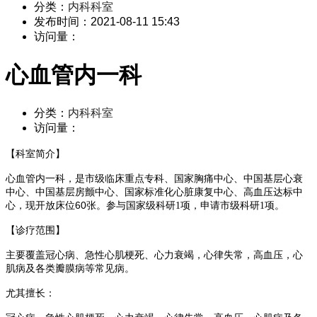
分类：
内科科室
发布时间：
2021-08-11 15:43
访问量：
心血管内一科
分类：
内科科室
访问量：
【科室简介】
心血管内一
科，是
市级
临床重点专科、
国家胸痛中心、中国基层心衰
中心、中国基层房颤中心、国家标准化心脏康复中心、高血压达标中
60张。
心
，现开放床位
参与国家级科研
1项，申请市级科研1项。
【诊疗范围】
主要覆盖冠心病
、
急性心肌梗死、心力衰竭，心律失常，高血压，心
肌病及各类瓣膜病等常见病。
尤其擅长：