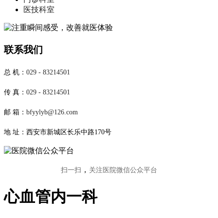
医技科室
联系我们
总 机：
029 - 83214501
传 真：
029 - 83214501
邮 箱：
bfyylyb@126.com
地 址：西安市新城区长乐中路170号
，
扫一扫
关注医院微信公众平台
心血管内一科