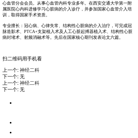
心血管分会会员。从事心血管内科专业
多
年。在西安交通大学第一附
属医院心内科进修学习心脏病的介入诊疗，并参加国家心血管介入培
训
，
取得国家手术资质
。
专业擅长
：冠心病、心律失常、结构性心脏病的介入治疗，可完成冠
脉造影术、
PTCA+支架植入术及人工心脏起搏器植入术
、
结构性心脏
病封堵术、射频消融术等
。先后在国家核心期刊发表论文六篇。
扫二维码用手机看
上一个
:
神经二科
下一个
:
无
上一个
:
神经二科
下一个
:
无
专科门诊工作时间为：7:30-20:00，中午不休息，节假日正常接
诊；
中午、节假日不休息； 急诊、儿科门诊24小时接诊；；
检验、B超、CT、胸片等常规检查24小时服务；