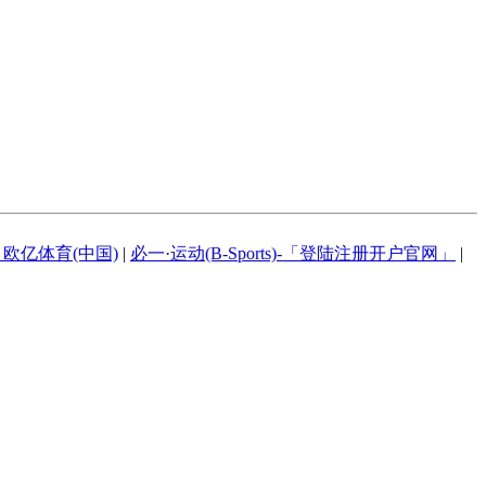
欧亿体育(中国)
|
必一·运动(B-Sports)-「登陆注册开户官网」
|